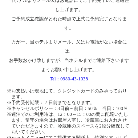
当ホテルよりメール又はお電話にてご予約完了のご連絡差
し上げます。
ご予約成立確認がとれた時点で正式に予約完了となりま
す。
万が一、当ホテルよりメール、又はお電話がない場合に
は、
お手数おかけ致しますが、当ホテルまでご連絡下さいます
ようお願い申し上げます。
Tel：0980-43-1038
※お支払いは現地にて、クレジットカードのみ承っており
ます。
※予約受付期限：７日前までとなります。
※キャンセルポリシー：3日前～前日：50％ 当日：100％
※連泊でのご利用時は、12：00～15：00の間に配達いたし
ます。留守の場合はお部屋入室し、冷蔵庫にお入れさせ
ていただきますので、冷蔵庫のスペースを2段分確保して
おいてください。
※セットメニューにてご提供する関係上、特別なアレルギ